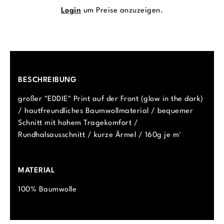
Login
um Preise anzuzeigen.
BESCHREIBUNG
großer "EDDIE" Print auf der Front (glow in the dark)
/ hautfreundliches Baumwollmaterial / bequemer
Schnitt mit hohem Tragekomfort /
Rundhalsausschnitt / kurze Ärmel / 160g je m²
MATERIAL
100% Baumwolle