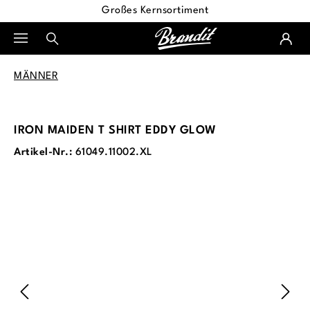
Großes Kernsortiment
alt springen
MÄNNER
IRON MAIDEN T SHIRT EDDY GLOW
Artikel-Nr.:
61049.11002.XL