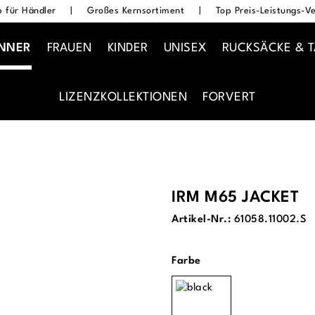
 für Händler
|
Großes Kernsortiment
|
Top Preis-Leistungs-Ve
NNER
FRAUEN
KINDER
UNISEX
RUCKSÄCKE & 
LIZENZKOLLEKTIONEN
FORVERT
IRM M65 JACKET
Artikel-Nr.:
61058.11002.S
auswählen
Farbe