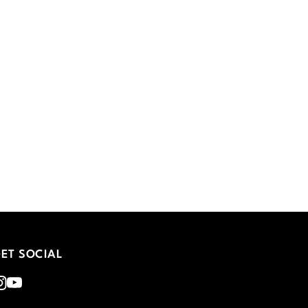
ET SOCIAL
nstagram
Youtube