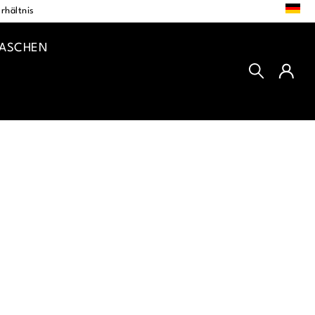
DE
rhältnis
TASCHEN