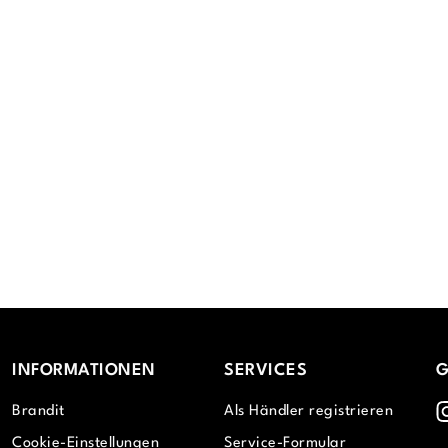
INFORMATIONEN
SERVICES
G
I
Brandit
Als Händler registrieren
Cookie-Einstellungen
Service-Formular