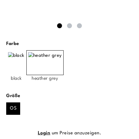
auswählen
Farbe
black
heather grey
auswählen
Größe
OS
Login
um Preise anzuzeigen.