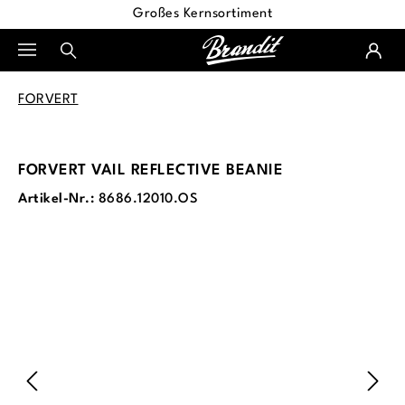
Großes Kernsortiment
alt springen
FORVERT
FORVERT VAIL REFLECTIVE BEANIE
Artikel-Nr.:
8686.12010.OS