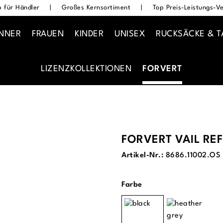
 für Händler
|
Großes Kernsortiment
|
Top Preis-Leistungs-Ve
NNER
FRAUEN
KINDER
UNISEX
RUCKSÄCKE & 
LIZENZKOLLEKTIONEN
FORVERT
FORVERT VAIL REF
Artikel-Nr.:
8686.11002.OS
auswählen
Farbe