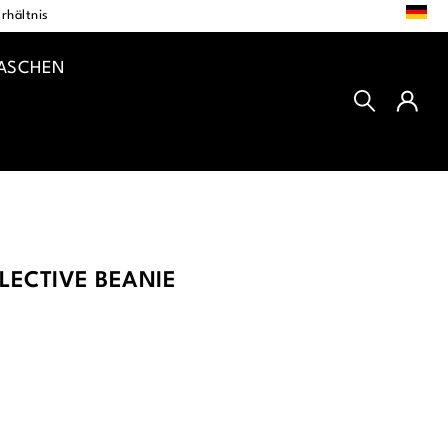
DE
rhältnis
TASCHEN
LECTIVE BEANIE