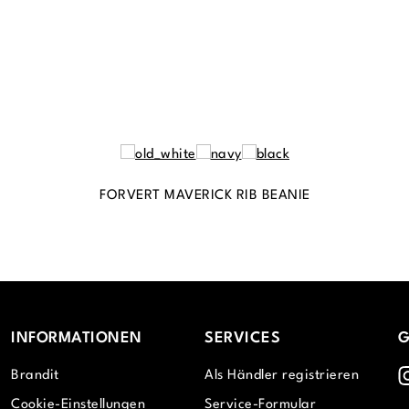
FORVERT MAVERICK RIB BEANIE
INFORMATIONEN
SERVICES
G
I
Brandit
Als Händler registrieren
Cookie-Einstellungen
Service-Formular