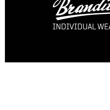
Produktgalerie überspringen