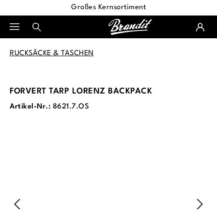
Großes Kernsortiment
alt springen
RUCKSÄCKE & TASCHEN
FORVERT TARP LORENZ BACKPACK
Artikel-Nr.:
8621.7.OS