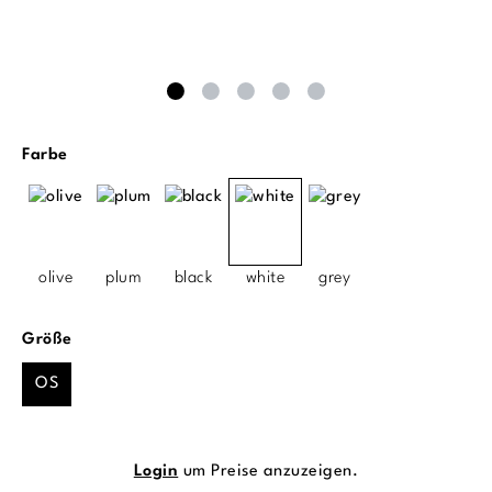
auswählen
Farbe
olive
plum
black
white
grey
auswählen
Größe
OS
Login
um Preise anzuzeigen.