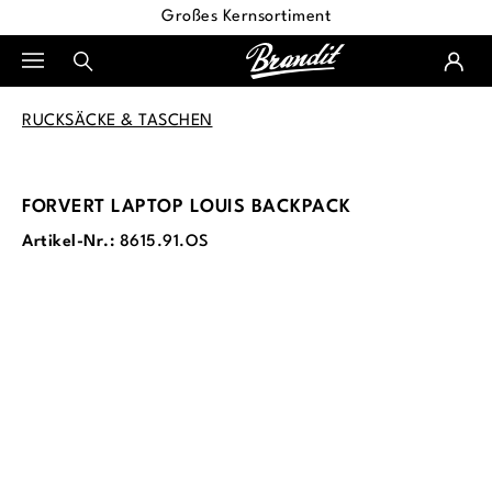
Großes Kernsortiment
alt springen
RUCKSÄCKE & TASCHEN
FORVERT LAPTOP LOUIS BACKPACK
Artikel-Nr.:
8615.91.OS