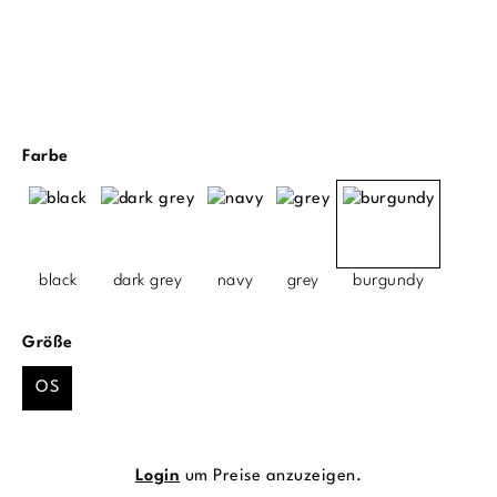
auswählen
Farbe
black
dark grey
navy
grey
burgundy
auswählen
Größe
OS
Login
um Preise anzuzeigen.