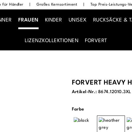
 für Händler
|
Großes Kernsortiment
|
Top Preis-Leistungs-Ve
NNER
FRAUEN
KINDER
UNISEX
RUCKSÄCKE & 
LIZENZKOLLEKTIONEN
FORVERT
FORVERT HEAVY 
Artikel-Nr.:
8674.12010.3XL
auswählen
Farbe