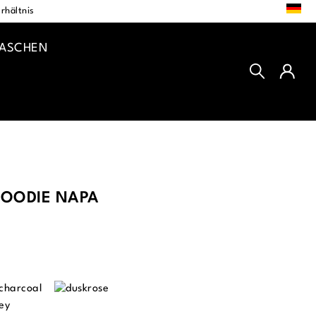
DE
rhältnis
TASCHEN
HOODIE NAPA