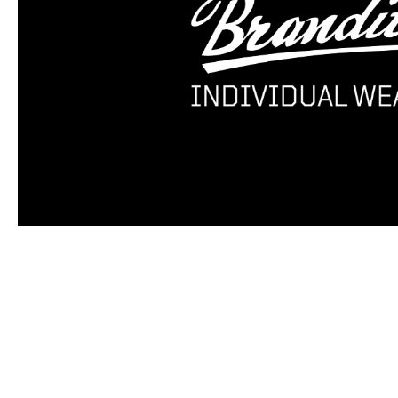
Produktgalerie überspringen