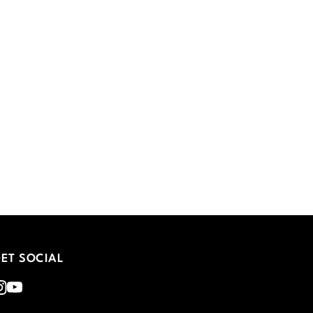
ET SOCIAL
nstagram
Youtube