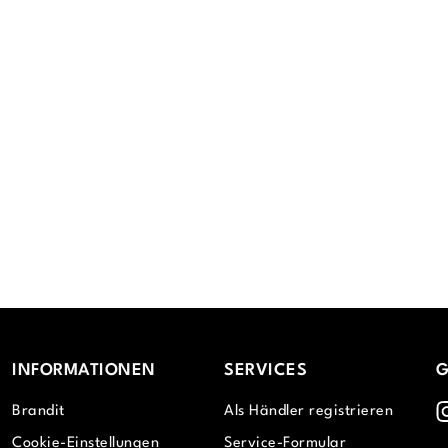
INFORMATIONEN
SERVICES
G
I
Brandit
Als Händler registrieren
Cookie-Einstellungen
Service-Formular