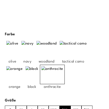
auswählen
Farbe
olive
navy
woodland
tactical camo
orange
black
anthracite
auswählen
Größe