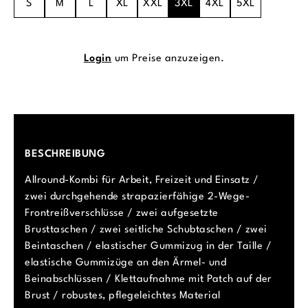
S
M
L
XL
XXL
3XL
4XL
5XL
Login
um Preise anzuzeigen.
BESCHREIBUNG
Allround-Kombi für Arbeit, Freizeit und Einsatz /
zwei durchgehende strapazierfähige 2-Wege-
Frontreißverschlüsse / zwei aufgesetzte
Brusttaschen / zwei seitliche Schubtaschen / zwei
Beintaschen / elastischer Gummizug in der Taille /
elastische Gummizüge an den Ärmel- und
Beinabschlüssen / Klettaufnahme mit Patch auf der
Brust / robustes, pflegeleichtes Material