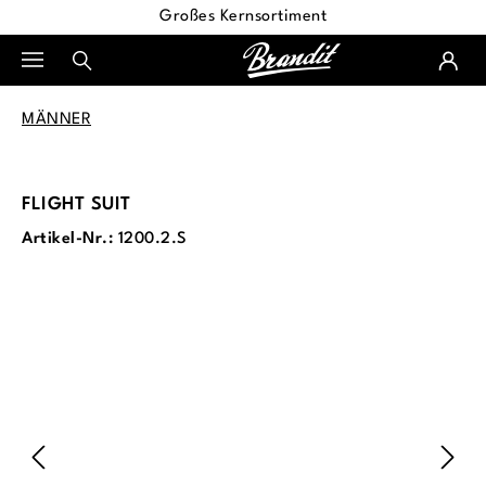
Großes Kernsortiment
alt springen
MÄNNER
FLIGHT SUIT
Artikel-Nr.:
1200.2.S