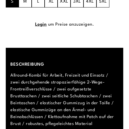
S
M
L
XL
XXL
3XL
4XL
5XL
Login
um Preise anzuzeigen.
BESCHREIBUNG
Allround-Kombi für Arbeit, Freizeit und Einsatz /
zwei durchgehende strapazierfähige 2-Wege-
Frontreißverschlüsse / zwei aufgesetzte
Brusttaschen / zwei seitliche Schubtaschen / zwei
Beintaschen / elastischer Gummizug in der Taille /
elastische Gummizüge an den Ärmel- und
Beinabschlüssen / Klettaufnahme mit Patch auf der
Brust / robustes, pflegeleichtes Material