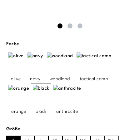
auswählen
Farbe
olive
navy
woodland
tactical camo
orange
black
anthracite
auswählen
Größe