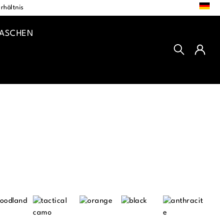
DE
rhältnis
TASCHEN