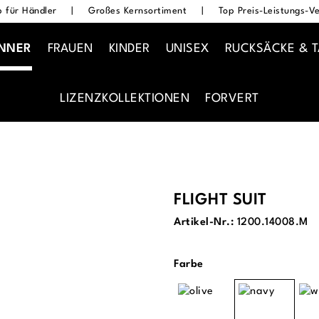
 für Händler
|
Großes Kernsortiment
|
Top Preis-Leistungs-Ve
NNER
FRAUEN
KINDER
UNISEX
RUCKSÄCKE & 
LIZENZKOLLEKTIONEN
FORVERT
FLIGHT SUIT
Artikel-Nr.:
1200.14008.M
auswählen
Farbe