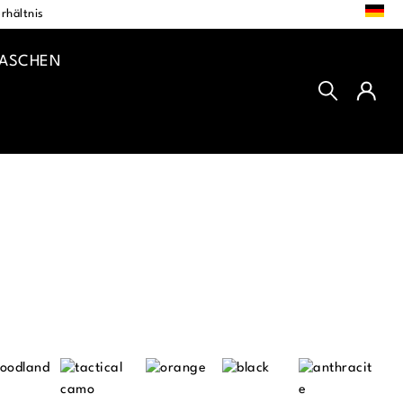
DE
rhältnis
TASCHEN