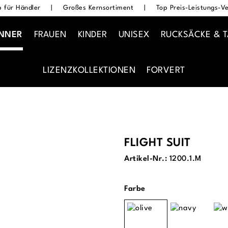
 für Händler
|
Großes Kernsortiment
|
Top Preis-Leistungs-Ve
NNER
FRAUEN
KINDER
UNISEX
RUCKSÄCKE & 
LIZENZKOLLEKTIONEN
FORVERT
FLIGHT SUIT
Artikel-Nr.:
1200.1.M
auswählen
Farbe