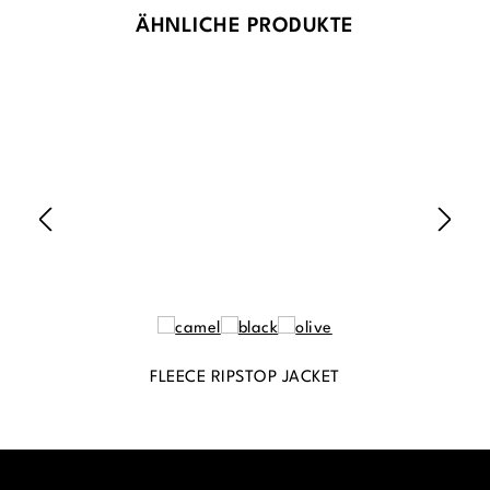
Produktgalerie überspringen
ÄHNLICHE PRODUKTE
FLEECE RIPSTOP JACKET