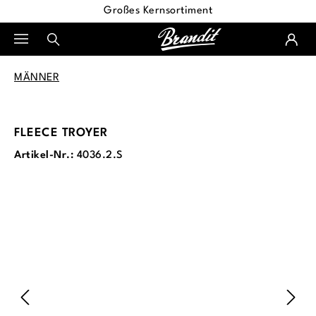
Großes Kernsortiment
alt springen
MÄNNER
FLEECE TROYER
Artikel-Nr.:
4036.2.S