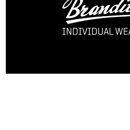
Produktgalerie überspringen