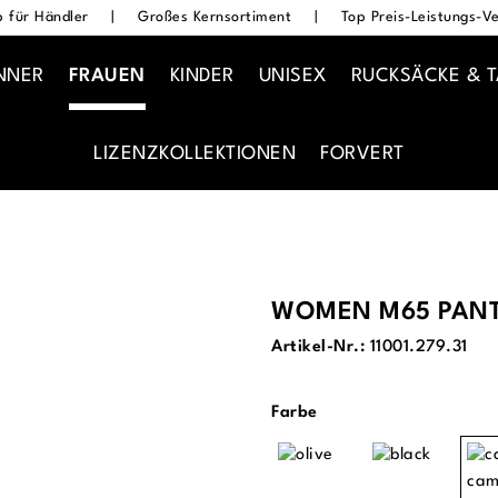
 für Händler
|
Großes Kernsortiment
|
Top Preis-Leistungs-Ve
NNER
FRAUEN
KINDER
UNISEX
RUCKSÄCKE & 
LIZENZKOLLEKTIONEN
FORVERT
WOMEN M65 PAN
Artikel-Nr.:
11001.279.31
auswählen
Farbe