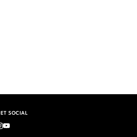
ET SOCIAL
nstagram
Youtube