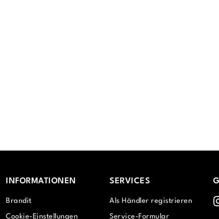
INFORMATIONEN
SERVICES
G
I
Brandit
Als Händler registrieren
Cookie-Einstellungen
Service-Formular