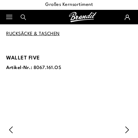
Großes Kernsortiment
alt springen
RUCKSÄCKE & TASCHEN
WALLET FIVE
Artikel-Nr.:
8067.161.OS