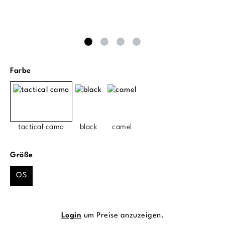
auswählen
Farbe
tactical camo
black
camel
auswählen
Größe
OS
Login
um Preise anzuzeigen.