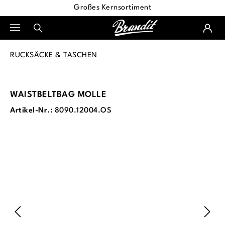
Großes Kernsortiment
alt springen
RUCKSÄCKE & TASCHEN
WAISTBELTBAG MOLLE
Artikel-Nr.:
8090.12004.OS