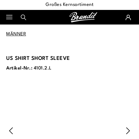
Großes Kernsortiment
alt springen
MÄNNER
US SHIRT SHORT SLEEVE
Artikel-Nr.:
4101.2.L