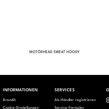
MOTÖRHEAD SWEAT HOODY
INFORMATIONEN
SERVICES
G
I
Brandit
Als Händler registrieren
Cookie-Einstellungen
Service-Formular