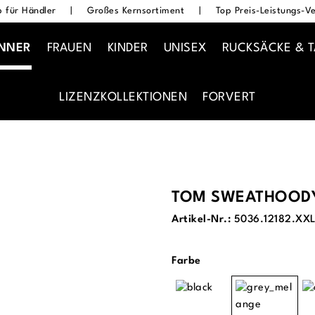
 für Händler
|
Großes Kernsortiment
|
Top Preis-Leistungs-Ve
NNER
FRAUEN
KINDER
UNISEX
RUCKSÄCKE & 
LIZENZKOLLEKTIONEN
FORVERT
TOM SWEATHOOD
Artikel-Nr.:
5036.12182.XX
auswählen
Farbe