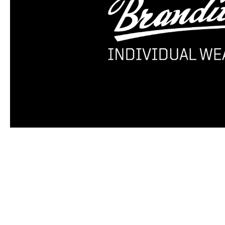
Produktgalerie überspringen