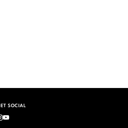
ET SOCIAL
nstagram
Youtube