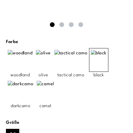
auswählen
Farbe
woodland
olive
tactical camo
black
darkcamo
camel
auswählen
Größe