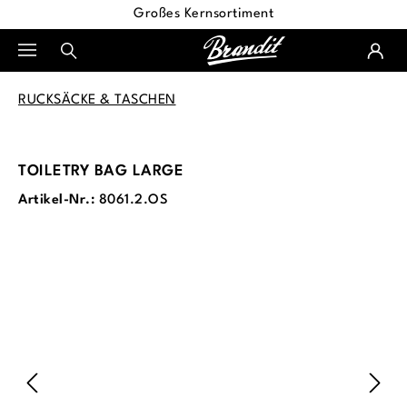
Großes Kernsortiment
alt springen
RUCKSÄCKE & TASCHEN
TOILETRY BAG LARGE
Artikel-Nr.:
8061.2.OS