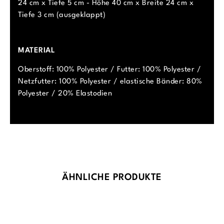
24 cm x Tiefe 5 cm - Höhe 40 cm x Breite 24 cm x
Tiefe 3 cm (ausgeklappt)
MATERIAL
Oberstoff: 100% Polyester / Futter: 100% Polyester /
Netzfutter: 100% Polyester / elastische Bänder: 80%
Polyester / 20% Elastodien
Produktgalerie überspringen
ÄHNLICHE PRODUKTE