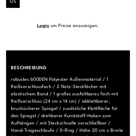
OS
Login
um Preise anzuzeigen.
BESCHREIBUNG
robustes 600DEN Polyester Außenmaterial / 1
Reißverschlussfach / 2 Netz-Steckfächer mit
elastischem Band / 1 großes ausfaltbares Fach mit
Reißverschluss (24 cm x 14 cm) / abklettbarer,
bruchsicherer Spiegel / zusätzliche Klettfläche für
den Spiegel / drehbarer Kunststoff-Haken zum
Aufhängen / mit Steckschnalle verschließbar /
Hand-Trageschlaufe / D-Ring / Höhe 20 cm x Breite