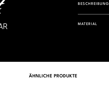
BESCHREIBUN
MATERIAL
ÄHNLICHE PRODUKTE