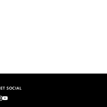
ET SOCIAL
nstagram
Youtube