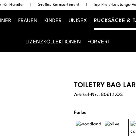
 für Händler
|
Großes Kernsortiment
|
Top Preis-Leistungs-Ve
NNER
FRAUEN
KINDER
UNISEX
RUCKSÄCKE & 
LIZENZKOLLEKTIONEN
FORVERT
TOILETRY BAG LA
Artikel-Nr.:
8061.1.OS
auswählen
Farbe