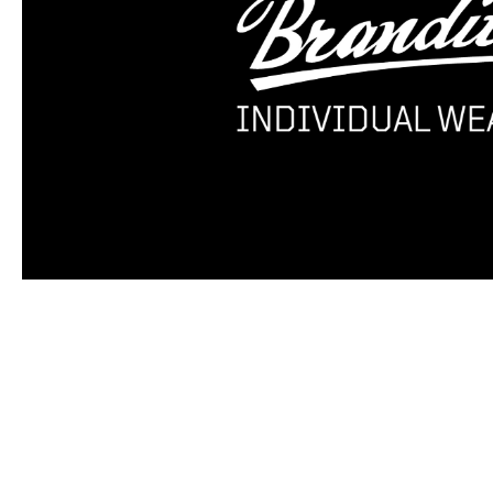
Produktgalerie überspringen