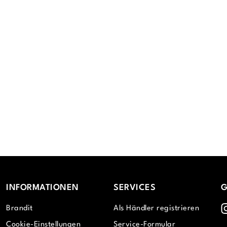
INFORMATIONEN
SERVICES
G
I
Brandit
Als Händler registrieren
Cookie-Einstellungen
Service-Formular