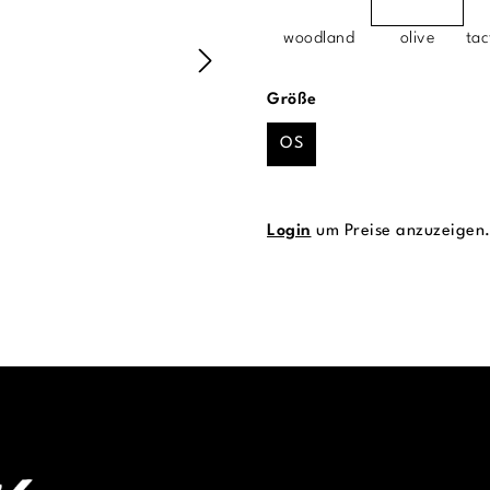
woodland
olive
tac
auswählen
Größe
OS
Login
um Preise anzuzeigen