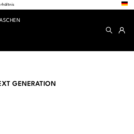
DE
rhältnis
TASCHEN
EXT GENERATION