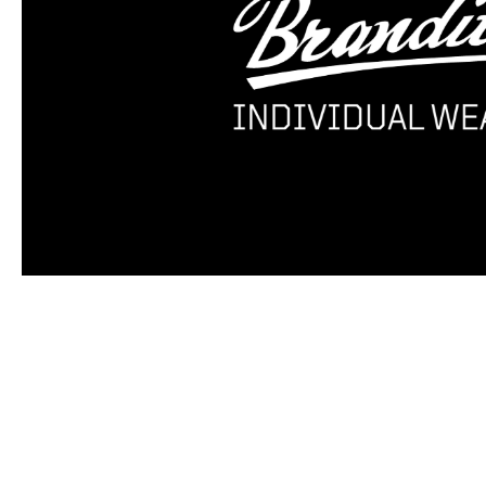
Produktgalerie überspringen