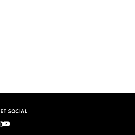
ET SOCIAL
nstagram
Youtube