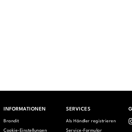
INFORMATIONEN
SERVICES
G
I
Brandit
Als Händler registrieren
Cookie-Einstellungen
Service-Formular