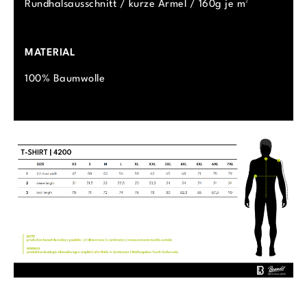
Rundhalsausschnitt / kurze Ärmel / 160g je m²
MATERIAL
100% Baumwolle