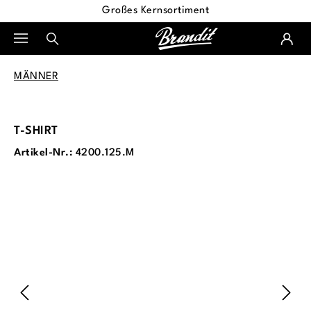
Großes Kernsortiment
alt springen
MÄNNER
T-SHIRT
Artikel-Nr.:
4200.125.M