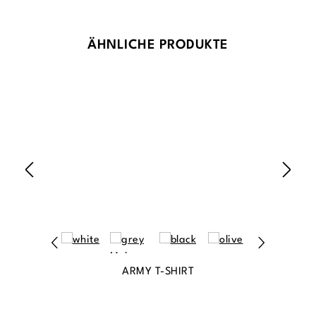
Produktgalerie überspringen
ÄHNLICHE PRODUKTE
ARMY T-SHIRT