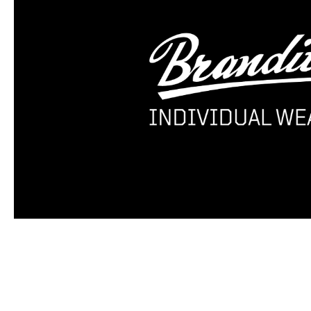
Produktgalerie überspringen