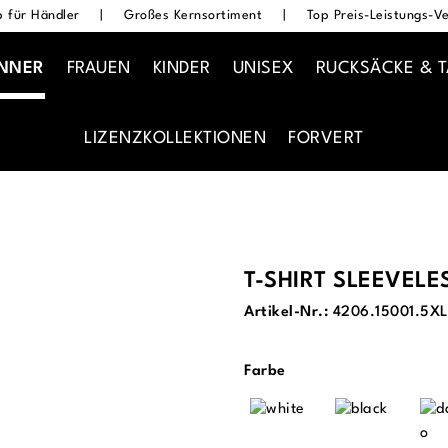
 für Händler
|
Großes Kernsortiment
|
Top Preis-Leistungs-Ve
NNER
FRAUEN
KINDER
UNISEX
RUCKSÄCKE & 
LIZENZKOLLEKTIONEN
FORVERT
T-SHIRT SLEEVELE
Artikel-Nr.:
4206.15001.5X
auswählen
Farbe