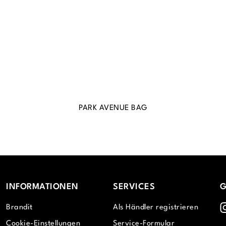
PARK AVENUE BAG
INFORMATIONEN
SERVICES
G
I
Brandit
Als Händler registrieren
Cookie-Einstellungen
Service-Formular