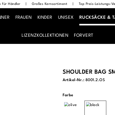
 für Händler
|
Großes Kernsortiment
|
Top Preis-Leistungs-Ve
NNER
FRAUEN
KINDER
UNISEX
RUCKSÄCKE & 
LIZENZKOLLEKTIONEN
FORVERT
SHOULDER BAG S
Artikel-Nr.:
8001.2.OS
auswählen
Farbe