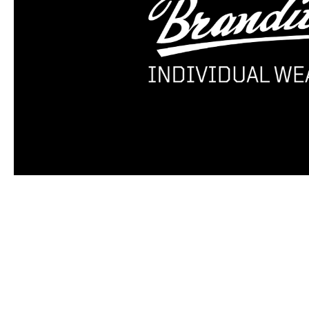
Produktgalerie überspringen