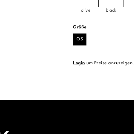
olive
black
auswählen
Größe
OS
Login
um Preise anzuzeigen