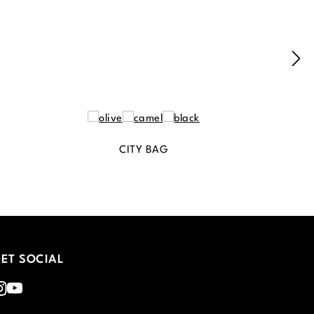
CITY BAG
ET SOCIAL
nstagram
Youtube