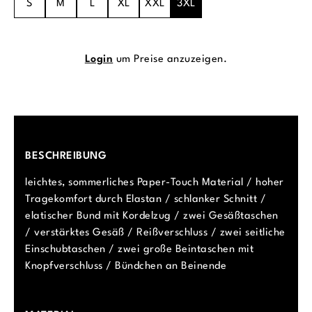
S
M
L
XL
XXL
3XL
Login
um Preise anzuzeigen.
BESCHREIBUNG
leichtes, sommerliches Paper-Touch Material / hoher
Tragekomfort durch Elastan / schlanker Schnitt /
elatischer Bund mit Kordelzug / zwei Gesäßtaschen
/ verstärktes Gesäß / Reißverschluss / zwei seitliche
Einschubtaschen / zwei große Beintaschen mit
Knopfverschluss / Bündchen an Beinende