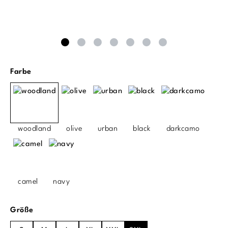
auswählen
Farbe
woodland
olive
urban
black
darkcamo
camel
navy
auswählen
Größe