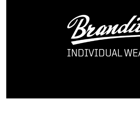
Produktgalerie überspringen