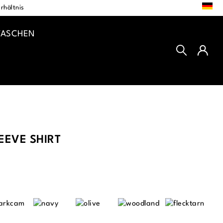
DE
rhältnis
TASCHEN
EVE SHIRT