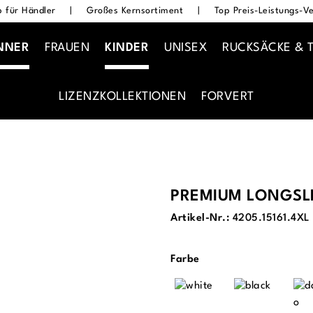
 für Händler
|
Großes Kernsortiment
|
Top Preis-Leistungs-Ve
NNER
FRAUEN
KINDER
UNISEX
RUCKSÄCKE & 
LIZENZKOLLEKTIONEN
FORVERT
PREMIUM LONGSLE
Artikel-Nr.:
4205.15161.4XL
auswählen
Farbe