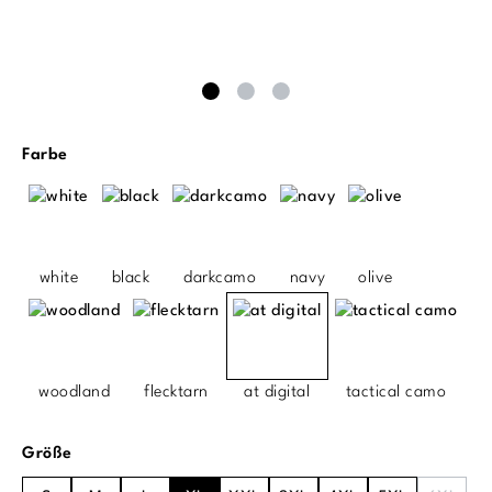
auswählen
Farbe
white
black
darkcamo
navy
olive
woodland
flecktarn
at digital
tactical camo
auswählen
Größe