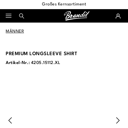
Großes Kernsortiment
alt springen
MÄNNER
PREMIUM LONGSLEEVE SHIRT
Artikel-Nr.:
4205.15112.XL