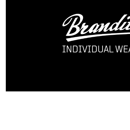
Produktgalerie überspringen