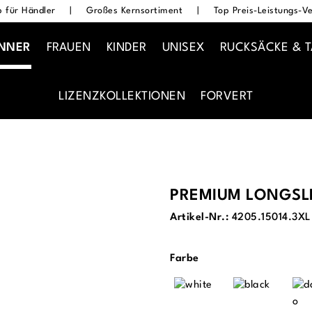
 für Händler
|
Großes Kernsortiment
|
Top Preis-Leistungs-Ve
NNER
FRAUEN
KINDER
UNISEX
RUCKSÄCKE & 
LIZENZKOLLEKTIONEN
FORVERT
PREMIUM LONGSLE
Artikel-Nr.:
4205.15014.3XL
auswählen
Farbe