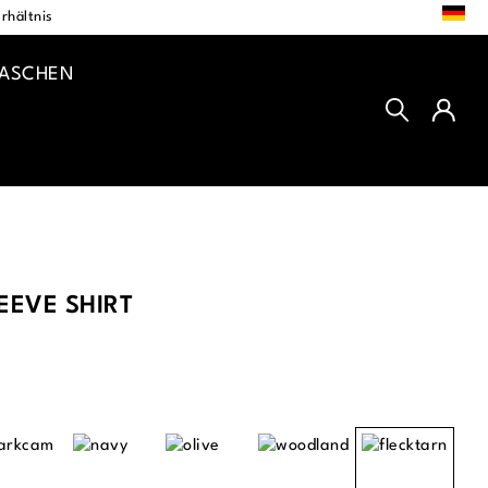
DE
rhältnis
TASCHEN
EVE SHIRT