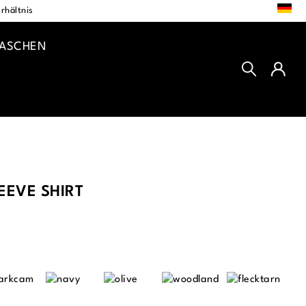
DE
rhältnis
TASCHEN
EVE SHIRT