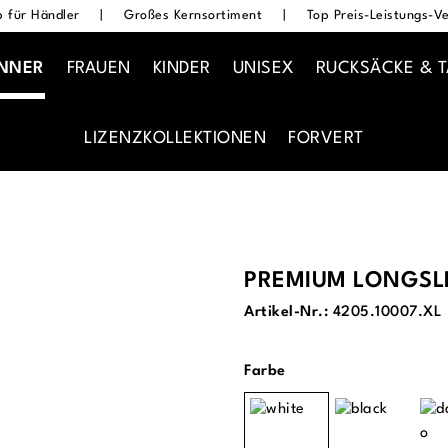
 für Händler
|
Großes Kernsortiment
|
Top Preis-Leistungs-Ve
NNER
FRAUEN
KINDER
UNISEX
RUCKSÄCKE & 
LIZENZKOLLEKTIONEN
FORVERT
PREMIUM LONGSLE
Artikel-Nr.:
4205.10007.XL
auswählen
Farbe