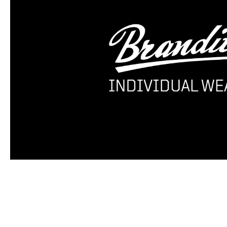
Produktgalerie überspringen