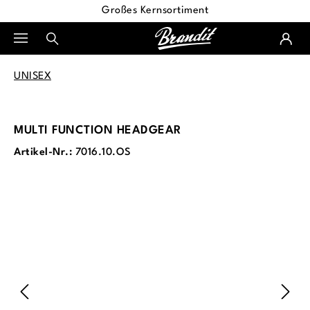
Großes Kernsortiment
alt springen
UNISEX
MULTI FUNCTION HEADGEAR
Artikel-Nr.:
7016.10.OS