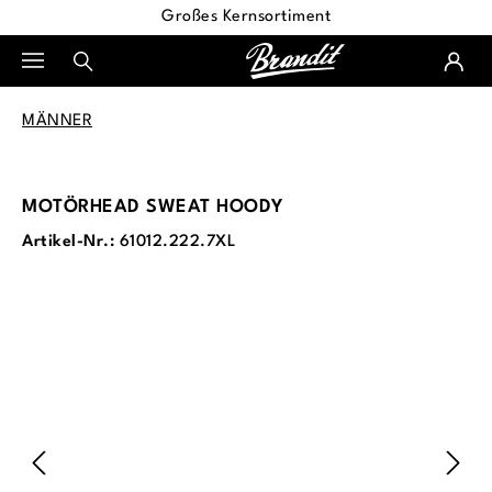
Großes Kernsortiment
alt springen
MÄNNER
MOTÖRHEAD SWEAT HOODY
Artikel-Nr.:
61012.222.7XL