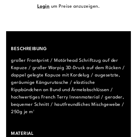
Login
um Preise anzuzeigen.
BESCHREIBUNG
großer Frontprint / Motörhead Schriftzug auf der
Kapuze / großer Warpig 3D-Druck auf dem Rücken /
doppel gelegte Kapuze mit Kordelug / augesetzte,
geräumige Kängurutasche / elastische
Rippbündchen an Bund und Ärmelabschlüssen /
hochwertiges French Terry Innenmaterial / gerader,
bequemer Schnitt / hautfreundliches Mischgewebe /
250g je m²
MATERIAL