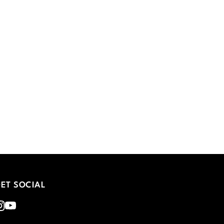
ET SOCIAL
nstagram
Youtube