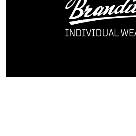
Produktgalerie überspringen