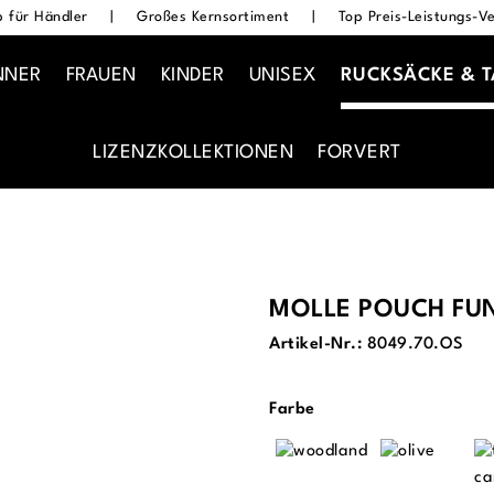
 für Händler
|
Großes Kernsortiment
|
Top Preis-Leistungs-Ve
NNER
FRAUEN
KINDER
UNISEX
RUCKSÄCKE & 
LIZENZKOLLEKTIONEN
FORVERT
MOLLE POUCH FU
Artikel-Nr.:
8049.70.OS
auswählen
Farbe