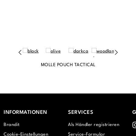
MOLLE POUCH TACTICAL
INFORMATIONEN
SERVICES
G
I
Brandit
Als Händler registrieren
Cookie-Einstellungen
Service-Formular