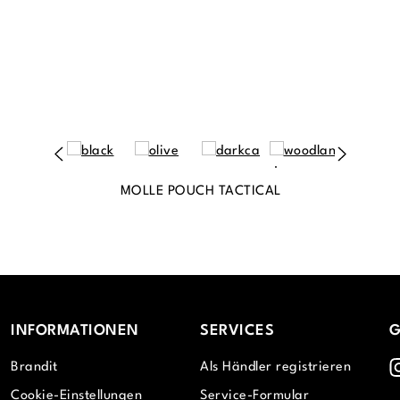
MOLLE POUCH TACTICAL
INFORMATIONEN
SERVICES
G
I
Brandit
Als Händler registrieren
Cookie-Einstellungen
Service-Formular