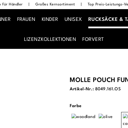
 für Händler
|
Großes Kernsortiment
|
Top Preis-Leistungs-Ve
NNER
FRAUEN
KINDER
UNISEX
RUCKSÄCKE & 
LIZENZKOLLEKTIONEN
FORVERT
MOLLE POUCH FU
Artikel-Nr.:
8049.161.OS
auswählen
Farbe