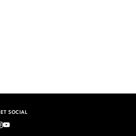
ET SOCIAL
nstagram
Youtube