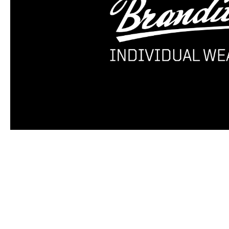
Produktgalerie überspringen