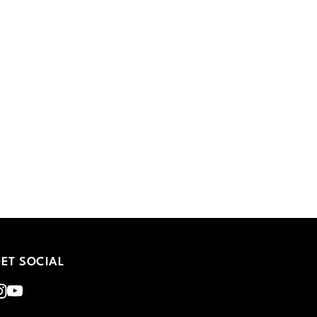
ET SOCIAL
nstagram
Youtube