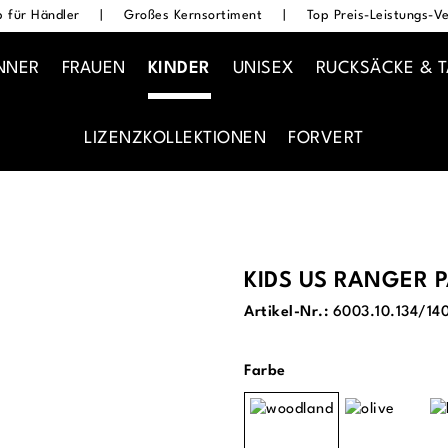
 für Händler
|
Großes Kernsortiment
|
Top Preis-Leistungs-Ve
NNER
FRAUEN
KINDER
UNISEX
RUCKSÄCKE & 
LIZENZKOLLEKTIONEN
FORVERT
KIDS US RANGER 
Artikel-Nr.:
6003.10.134/14
auswählen
Farbe