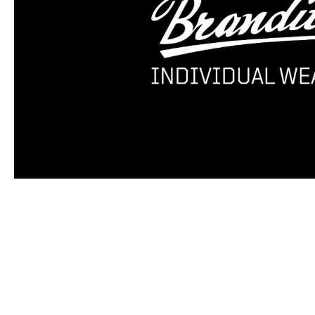
Produktgalerie überspringen