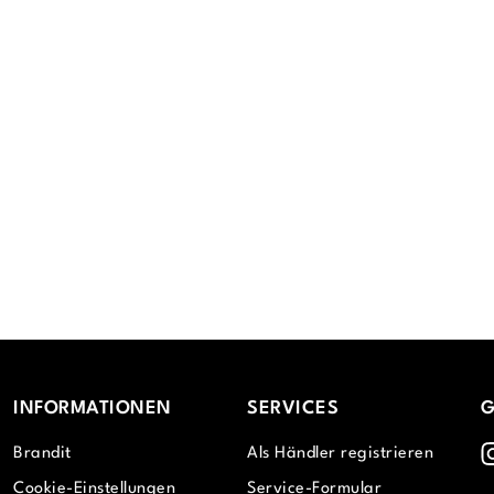
INFORMATIONEN
SERVICES
G
I
Brandit
Als Händler registrieren
Cookie-Einstellungen
Service-Formular