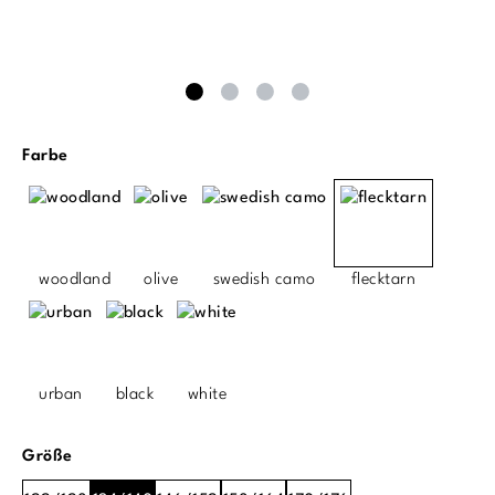
auswählen
Farbe
woodland
olive
swedish camo
flecktarn
urban
black
white
auswählen
Größe