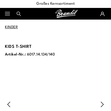
Großes Kernsortiment
alt springen
KINDER
KIDS T-SHIRT
Artikel-Nr.:
6017.14.134/140