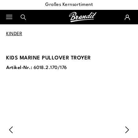
Großes Kernsortiment
alt springen
KINDER
KIDS MARINE PULLOVER TROYER
Artikel-Nr.:
6018.2.170/176