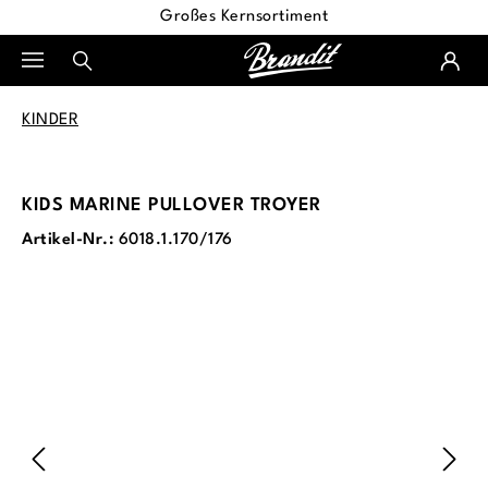
Großes Kernsortiment
alt springen
KINDER
KIDS MARINE PULLOVER TROYER
Artikel-Nr.:
6018.1.170/176