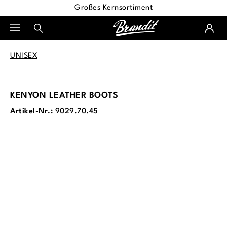
Großes Kernsortiment
alt springen
UNISEX
KENYON LEATHER BOOTS
Artikel-Nr.:
9029.70.45