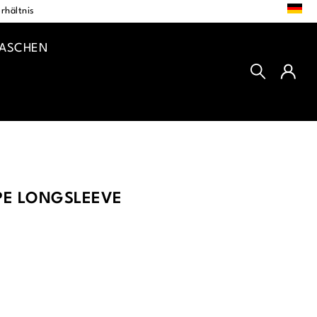
DE
rhältnis
TASCHEN
IPE LONGSLEEVE