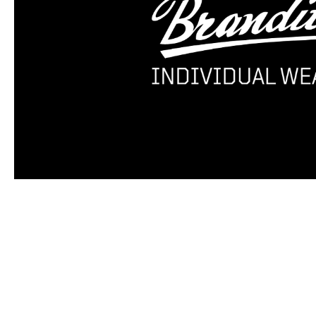
Produktgalerie überspringen