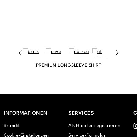
PREMIUM LONGSLEEVE SHIRT
INFORMATIONEN
SERVICES
G
I
Brandit
Als Händler registrieren
Cookie-Einstellungen
Service-Formular