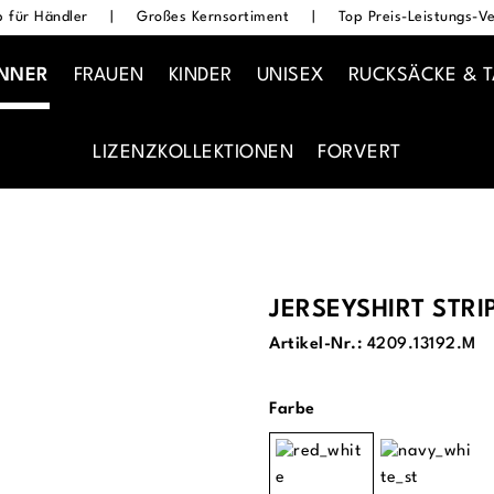
 für Händler
|
Großes Kernsortiment
|
Top Preis-Leistungs-Ve
NNER
FRAUEN
KINDER
UNISEX
RUCKSÄCKE & 
LIZENZKOLLEKTIONEN
FORVERT
JERSEYSHIRT STR
Artikel-Nr.:
4209.13192.M
auswählen
Farbe