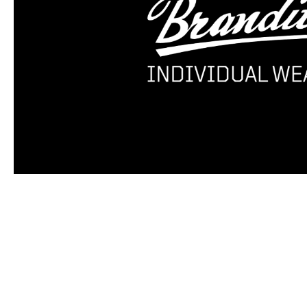
Produktgalerie überspringen