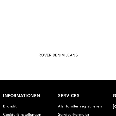
ROVER DENIM JEANS
INFORMATIONEN
SERVICES
G
I
Brandit
Als Händler registrieren
Cookie-Einstellungen
Service-Formular