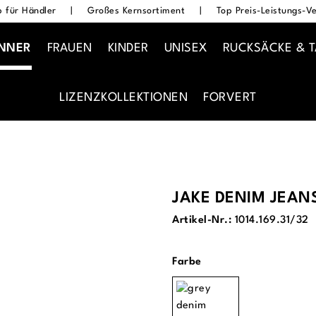
 für Händler
|
Großes Kernsortiment
|
Top Preis-Leistungs-Ve
NNER
FRAUEN
KINDER
UNISEX
RUCKSÄCKE & 
LIZENZKOLLEKTIONEN
FORVERT
JAKE DENIM JEAN
Artikel-Nr.:
1014.169.31/32
auswählen
Farbe