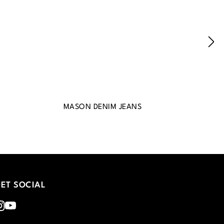
MASON DENIM JEANS
ET SOCIAL
nstagram
Youtube