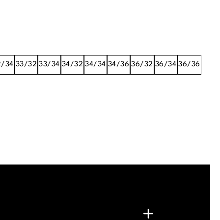
2/34
33/32
33/34
34/32
34/34
34/36
36/32
36/34
36/36
.
G