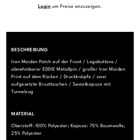
Login
um Preise anzuzeigen.
BESCHREIBUNG
Iron Maiden Patch auf der Front / Logobuttons /
abnehmbarer EDDIE Metallpin / großer Iron Maiden
Print auf dem Rücken / Druckknöpfe / zwei
aufgesetzte Brusttaschen / Sweatkapuze mit
Tunnelzug
MATERIAL
Oberstoff: 100% Polyester; Kapuze: 75% Baumwolle,
25% Polyester