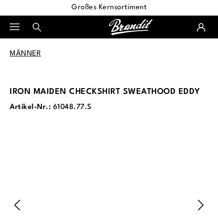
Großes Kernsortiment
alt springen
MÄNNER
IRON MAIDEN CHECKSHIRT SWEATHOOD EDDY
Artikel-Nr.:
61048.77.S