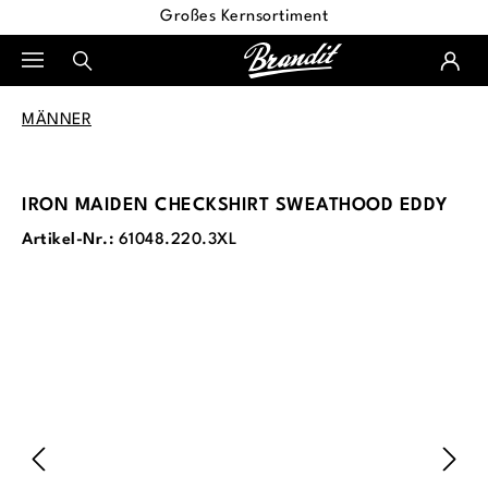
Großes Kernsortiment
alt springen
MÄNNER
IRON MAIDEN CHECKSHIRT SWEATHOOD EDDY
Artikel-Nr.:
61048.220.3XL