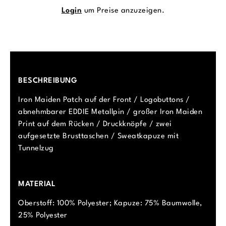
Login
um Preise anzuzeigen.
BESCHREIBUNG
Iron Maiden Patch auf der Front / Logobuttons /
abnehmbarer EDDIE Metallpin / großer Iron Maiden
Print auf dem Rücken / Druckknöpfe / zwei
aufgesetzte Brusttaschen / Sweatkapuze mit
Tunnelzug
MATERIAL
Oberstoff: 100% Polyester; Kapuze: 75% Baumwolle,
25% Polyester