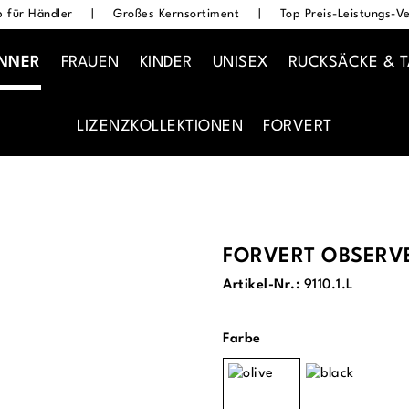
 für Händler
|
Großes Kernsortiment
|
Top Preis-Leistungs-Ve
NNER
FRAUEN
KINDER
UNISEX
RUCKSÄCKE & 
LIZENZKOLLEKTIONEN
FORVERT
FORVERT OBSERV
Artikel-Nr.:
9110.1.L
auswählen
Farbe