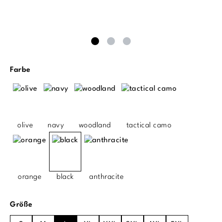
auswählen
Farbe
olive
navy
woodland
tactical camo
orange
black
anthracite
auswählen
Größe