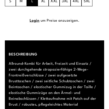
S
M
L
XL
XXL
3XL
4XL
5XL
Login
um Preise anzuzeigen.
BESCHREIBUNG
Allround-Kombi für Arbeit, Freizeit und Einsatz /
zwei durchgehende strapazierfähige 2-Wege-
Frontreißverschlüsse / zwei aufgesetzte
Brusttaschen / zwei seitliche Schubtaschen / zwei
Beintaschen / elastischer Gummizug in der Taille /
elastische Gummizüge an den Ärmel- und
Beinabschlüssen / Klettaufnahme mit Patch auf der
Brust / robustes, pflegeleichtes Material