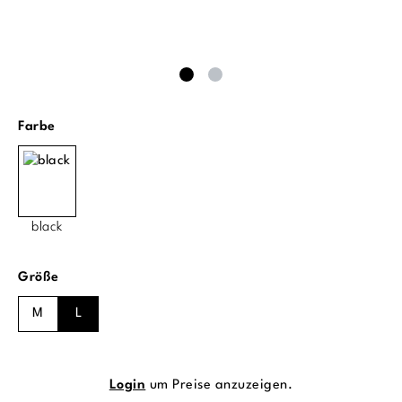
auswählen
Farbe
black
auswählen
Größe
M
L
Login
um Preise anzuzeigen.