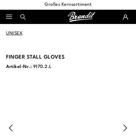
Großes Kernsortiment
alt springen
UNISEX
FINGER STALL GLOVES
Artikel-Nr.:
9170.2.L