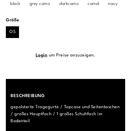
black
grey camo
darkcamo
camel
navy
auswählen
Größe
OS
Login
um Preise anzuzeigen.
BESCHREIBUNG
gepolsterte Tragegurte / Topcase und Seitentaschen
/ großes Hauptfach / 1 großes Schuhfach im
Bodenteil