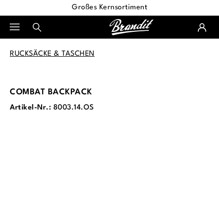
Großes Kernsortiment
alt springen
RUCKSÄCKE & TASCHEN
COMBAT BACKPACK
Artikel-Nr.:
8003.14.OS