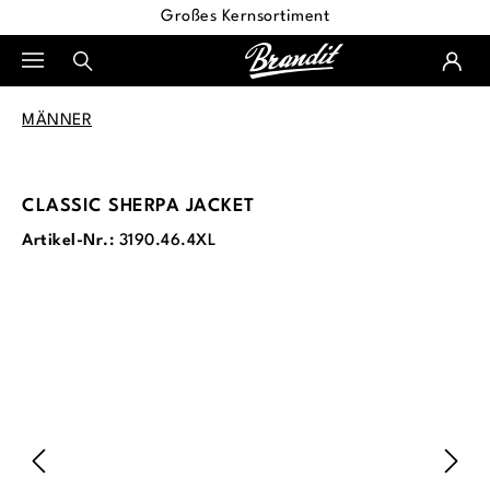
Großes Kernsortiment
alt springen
MÄNNER
CLASSIC SHERPA JACKET
Artikel-Nr.:
3190.46.4XL