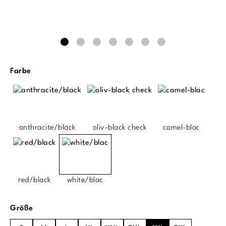
auswählen
Farbe
anthracite/black
oliv-black check
camel-blac
red/black
white/blac
auswählen
Größe