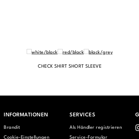
CHECK SHIRT SHORT SLEEVE
INFORMATIONEN
SERVICES
G
I
Brandit
Als Händler registrieren
Cookie-Einstellungen
Service-Formular