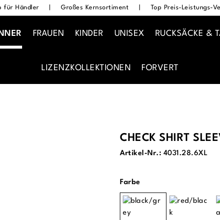
 für Händler
|
Großes Kernsortiment
|
Top Preis-Leistungs-Ve
NNER
FRAUEN
KINDER
UNISEX
RUCKSÄCKE & 
LIZENZKOLLEKTIONEN
FORVERT
CHECK SHIRT SLE
Artikel-Nr.:
4031.28.6XL
auswählen
Farbe