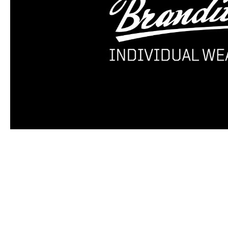
Produktgalerie überspringen