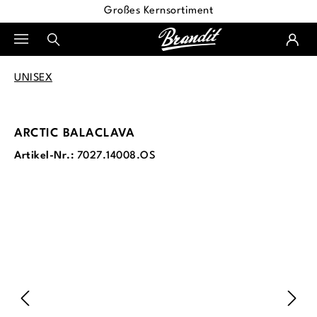
Großes Kernsortiment
alt springen
UNISEX
ARCTIC BALACLAVA
Artikel-Nr.:
7027.14008.OS