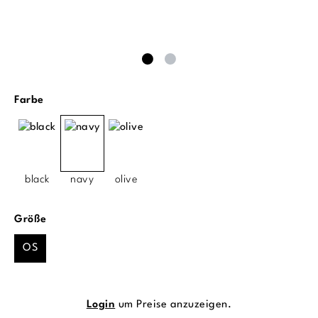
auswählen
Farbe
black
navy
olive
auswählen
Größe
OS
Login
um Preise anzuzeigen.