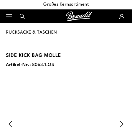
Großes Kernsortiment
alt springen
RUCKSÄCKE & TASCHEN
SIDE KICK BAG MOLLE
Artikel-Nr.:
8063.1.OS