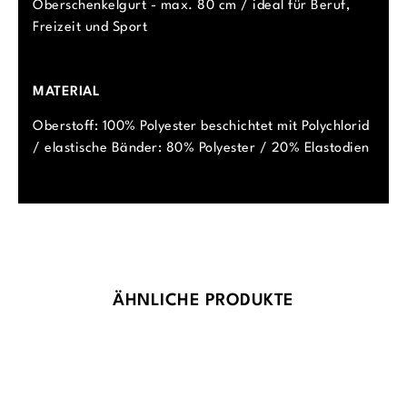
Oberschenkelgurt - max. 80 cm / ideal für Beruf,
Freizeit und Sport
MATERIAL
Oberstoff: 100% Polyester beschichtet mit Polychlorid
/ elastische Bänder: 80% Polyester / 20% Elastodien
Produktgalerie überspringen
ÄHNLICHE PRODUKTE