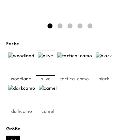
auswählen
Farbe
woodland
olive
tactical camo
black
darkcamo
camel
auswählen
Größe