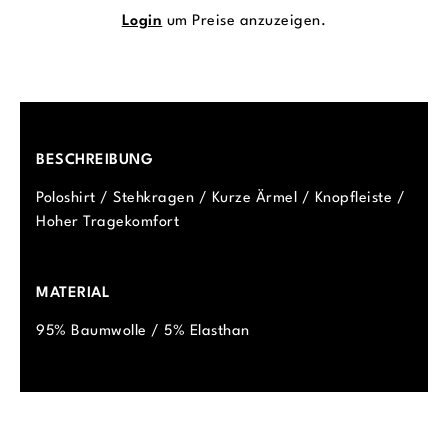
Login
um Preise anzuzeigen.
BESCHREIBUNG
Poloshirt / Stehkragen / Kurze Ärmel / Knopfleiste /
Hoher Tragekomfort
MATERIAL
95% Baumwolle / 5% Elasthan