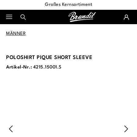
Großes Kernsortiment
alt springen
MÄNNER
POLOSHIRT PIQUE SHORT SLEEVE
Artikel-Nr.:
4215.15001.S